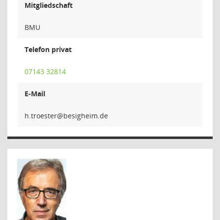
Mitgliedschaft
BMU
Telefon privat
07143 32814
E-Mail
retse