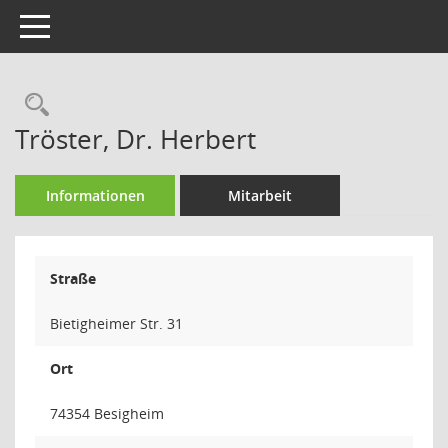
Toggle navigation
Rechercheauswahl
Tröster, Dr. Herbert
Informationen
Mitarbeit
Straße
Bietigheimer Str. 31
Ort
74354 Besigheim