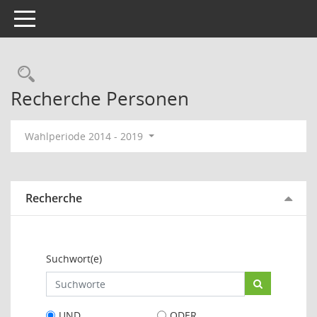
Toggle navigation
Rechercheauswahl
Recherche Personen
Wahlperiode 2014 - 2019
Recherche
Suchwort(e)
UND
ODER