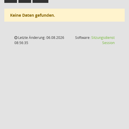
Keine Daten gefunden.
Letzte Änderung: 06.08.2026
Software:
Sitzungsdienst
(Wird in
08:56:35
Session