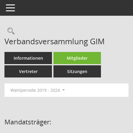
Toggle navigation
Rechercheauswahl
Verbandsversammlung GIM
Informationen
Mitglieder
Vertreter
Sitzungen
Wahlperiode 2019 - 2024
Mandatsträger: